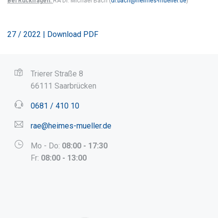
Bei Rückfragen:
RA Dr. Michael Bach (
dr.bach@heimes-mueller.de
)
27 / 2022 | Download PDF
Trierer Straße 8
66111 Saarbrücken
0681 / 410 10
rae@heimes-mueller.de
Mo - Do:
08:00 - 17:30
Fr:
08:00 - 13:00