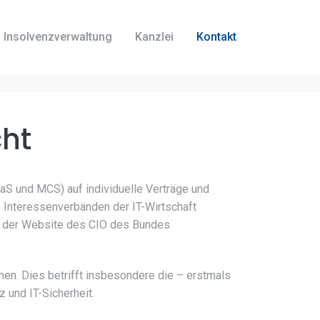
Insolvenzverwaltung
Kanzlei
Kontakt
cht
aS und MCS) auf individuelle Verträge und
n Interessenverbänden der IT-Wirtschaft
f der Website des CIO des Bundes
chen. Dies betrifft insbesondere die – erstmals
und IT-Sicherheit.