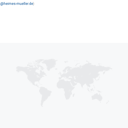
n@heimes-mueller.de
)