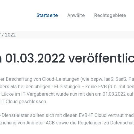
Startseite
Anwälte
Rechtsgebiete
 / 2022
01.03.2022 veröffentli
der Beschaffung von Cloud-Leistungen (wie bspw. IaaS, SaaS, Pa
ers als bei den übrigen IT-Leistungen – keine EVB (d. h. mit de
 Lücke im IT-Vergaberecht wurde nun mit den am 01.03.2022 au
-IT Cloud geschlossen.
-Dienstleister sollten sich mit diesen EVB-IT Cloud vertraut ma
ziehung von Anbieter-AGB sowie die Regelungen zu Datenschutz 