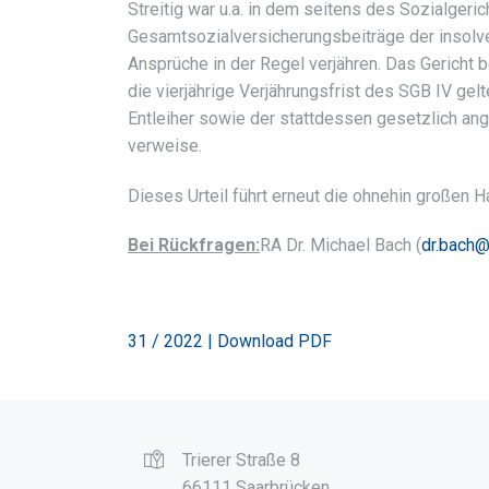
Streitig war u.a. in dem seitens des Sozialgeri
Gesamtsozialversicherungsbeiträge der insolve
Ansprüche in der Regel verjähren. Das Gericht 
die vierjährige Verjährungsfrist des SGB IV ge
Entleiher sowie der stattdessen gesetzlich ang
verweise.
Dieses Urteil führt erneut die ohnehin großen 
Bei Rückfragen:
RA Dr. Michael Bach (
dr.bach@
31 / 2022 | Download PDF
Trierer Straße 8
66111 Saarbrücken