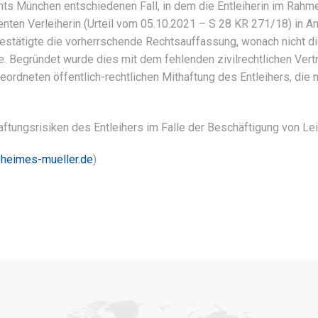
chts München entschiedenen Fall, in dem die Entleiherin im Rahme
nten Verleiherin (Urteil vom 05.10.2021 – S 28 KR 271/18) in A
bestätigte die vorherrschende Rechtsauffassung, wonach nicht di
lte. Begründet wurde dies mit dem fehlenden zivilrechtlichen Ver
eordneten öffentlich-rechtlichen Mithaftung des Entleihers, die 
Haftungsrisiken des Entleihers im Falle der Beschäftigung von L
heimes-mueller.de
)