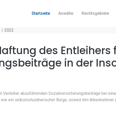
Startseite
Anwälte
Rechtsgebiete
 / 2022
aftung des Entleihers 
ngsbeiträge in der Ins
vom Verleiher abzuführenden Sozialversicherungsbeiträge bei ei
 wie ein selbstschuldnerischer Bürge, soweit ihm Arbeitnehmer 