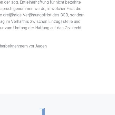
n der sog. Entleiherhaftung für nicht bezahlte
nspruch genommen wurde, in welcher Frist die
e dreijährige Verjährungsfrist des BGB, sondern
trag im Verhältnis zwischen Einzugsstelle und
nur zum Umfang der Haftung auf das Zivilrecht
eiharbeitnehmern vor Augen.