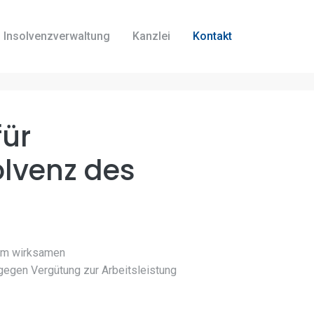
Insolvenzverwaltung
Kanzlei
Kontakt
für
olvenz des
nem wirksamen
gegen Vergütung zur Arbeitsleistung