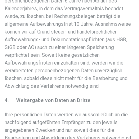
personenbezogenen Daten 6 Jahre nach Ablauf des
Kalenderjahres, in dem das Vertragsverhältnis beendet
wurde, zu löschen; bei Rechnungsbelegen beträgt die
allgemeine Aufbewahrungsfrist 10 Jahre. Ausnahmsweise
können wir auf Grund steuer- und handelsrechtlicher
Aufbewahrungs- und Dokumentationspflichten (aus HGB,
StGB oder AO) auch zu einer längeren Speicherung
verpflichtet sein. Soweit keine gesetzlichen
Aufbewahrungsfristen einzuhalten sind, werden wir die
verarbeiteten personenbezogenen Daten unverzüglich
löschen, sobald diese nicht mehr für die Bearbeitung und
Abwicklung des Verfahrens notwendig sind.
4. Weitergabe von Daten an Dritte
Ihre persönlichen Daten werden wir ausschließlich an die
nachfolgend aufgeführten Empfänger zu den jeweils
angegebenen Zwecken und nur soweit dies für die
Bearbeitung und Abwicklung des Verfahrens notwendig ist