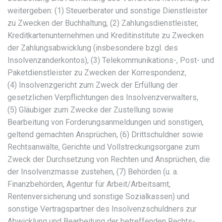
weitergeben: (1) Steuerberater und sonstige Dienstleister
zu Zwecken der Buchhaltung, (2) Zahlungsdienstleister,
Kreditkartenunternehmen und Kreditinstitute zu Zwecken
der Zahlungsabwicklung (insbesondere bzgl. des
Insolvenzanderkontos), (3) Telekommunikations-, Post- und
Paketdienstleister zu Zwecken der Korrespondenz,
(4) Insolvenzgericht zum Zweck der Erfüllung der
gesetzlichen Verpflichtungen des Insolvenzverwalters,
(5) Gläubiger zum Zwecke der Zustellung sowie
Bearbeitung von Forderungsanmeldungen und sonstigen,
geltend gemachten Ansprüchen, (6) Drittschuldner sowie
Rechtsanwälte, Gerichte und Vollstreckungsorgane zum
Zweck der Durchsetzung von Rechten und Ansprüchen, die
der Insolvenzmasse zustehen, (7) Behörden (u. a.
Finanzbehörden, Agentur für Arbeit/Arbeitsamt,
Rentenversicherung und sonstige Sozialkassen) und
sonstige Vertragspartner des Insolvenzschuldners zur
Abwicklung und Bearbeitung der betreffenden Rechts-