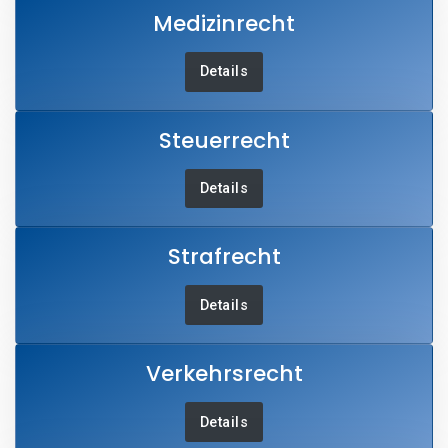
Medizinrecht
Details
Steuerrecht
Details
Strafrecht
Details
Verkehrsrecht
Details