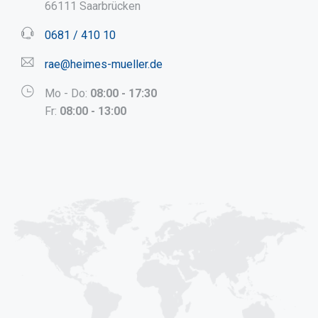
66111 Saarbrücken
0681 / 410 10
rae@heimes-mueller.de
Mo - Do:
08:00 - 17:30
Fr:
08:00 - 13:00