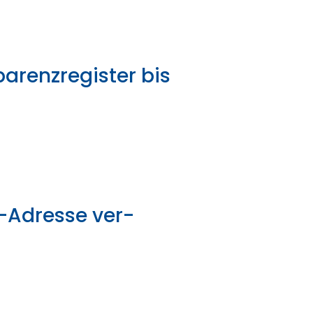
arenzregister bis
l-Adresse ver-