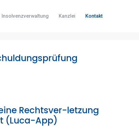
Insolvenzverwaltung
Kanzlei
Kontakt
chuldungsprüfung
ine Rechtsver-letzung
kt (Luca-App)