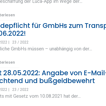
Beschaffung der Luca-App im Wege der…
terlesen
depflicht für GmbHs zum Transp
06.2022!
.2022
|
23 / 2022
liche GmbHs müssen – unabhängig von der…
terlesen
t 28.05.2022: Angabe von E-Mai
ichtend und bußgeldbewehrt
.2022
|
23 / 2022
ts mit Gesetz vom 10.08.2021 hat der…