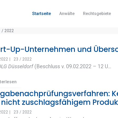
Startseite
Anwälte
Rechtsgebiete
 / 2022
art-Up-Unternehmen und Übers
.2022
|
23 / 2022
OLG Düsseldorf
(Beschluss v. 09.02.2022 – 12 U…
terlesen
gabenachprüfungsverfahren: Ke
 nicht zuschlagsfähigem Produ
.2022
|
23 / 2022