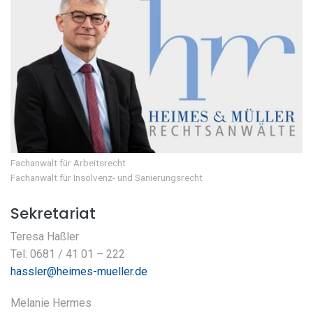
Fachanwalt für Arbeitsrecht
Fachanwalt für Insolvenz- und Sanierungsrecht
Sekretariat
Teresa Haßler
Tel: 0681 / 41 01 – 222
hassler@heimes-mueller.de
Melanie Hermes